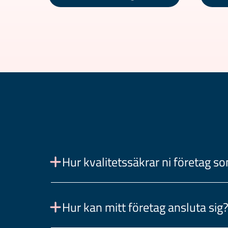
Hur kvalitetssäkrar ni företag s
Alla företag som är anslutna till oss har en 
Hur kan mitt företag ansluta sig