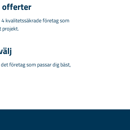
4 offerter
v 4 kvalitetssäkrade företag som
t projekt.
välj
v det företag som passar dig bäst,