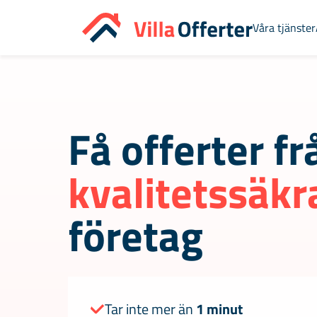
Våra tjänster
Få offerter fr
kvalitetssäkr
företag
Tar inte mer än
1 minut