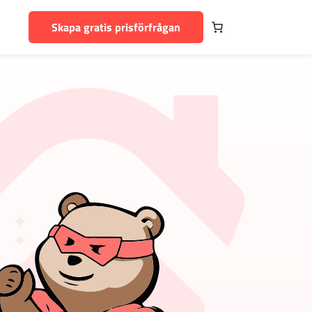
Skapa gratis prisförfrågan