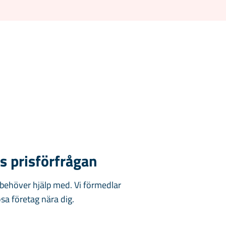
is prisförfrågan
 behöver hjälp med. Vi förmedlar
ösa företag nära dig.