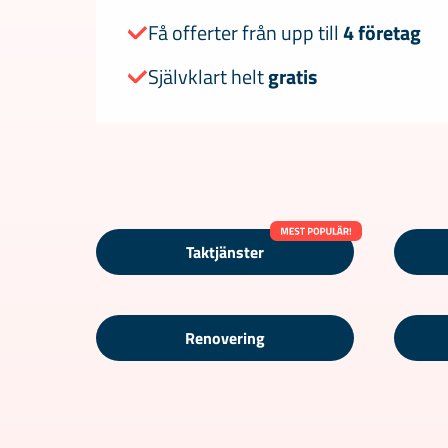
Få offerter från upp till
4 företag
Självklart helt
gratis
Taktjänster
Renovering