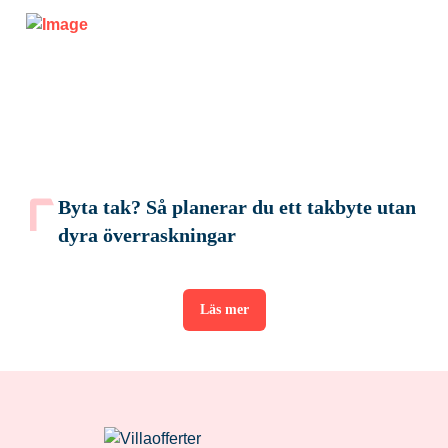
Byta tak? Så planerar du ett takbyte utan
dyra överraskningar
Läs mer