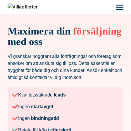
Maximera din
försäljning
med oss
Vi granskar noggrant alla förfrågningar och företag som
ansöker om att ansluta sig till oss. Detta säkerställer
trygghet för både dig och dina kunder! Ansök enkelt och
smidigt så kontaktar vi dig inom kort.
Kvalitetssäkrade
leads
Ingen
startavgift
Ingen
bindningstid
Betala för köp i
efterskott